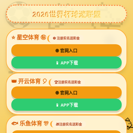
6686体育
很抱歉，您要访问的页面不存在！